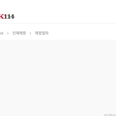
me
인재채용
채용절차
인재상