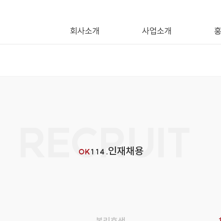
회사소개
사업소개
RECRUIT
인재채용
OK
114 .
복리후생